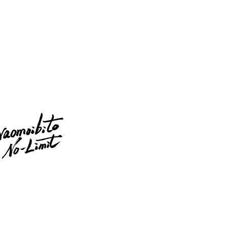
3 奈良県葛城市太田262-1
45-48-3057
0~17:00 定休日：日曜日